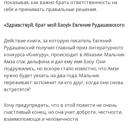
показывая, как важно брать ответственность на
себя и принимать правильные решения.
«Здравствуй, брат мой Бзоу!» Евгения Рудашевского
Действие книги, за которую писатель Евгений
Рудашевский получил главный приз литературного
конкурса «Книгуру», происходит в Абхазии. Мальчик
Амза спас дельфина и дал ему имя Бзоу. Они
подружились, но вскоре стало известно, что Амзе
нужно будет уехать на два года. Мальчик
переживает: вспомнит ли его друг, когда они снова
встретятся?
Хочу предупредить, что в этой повести не очень
счастливый конец, но она учит доброте, честности,
взаимопомощи и человечности.