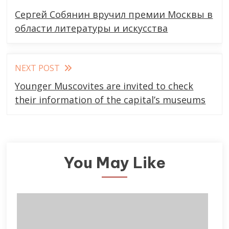
more
Сергей Собянин вручил премии Москвы в
articles
области литературы и искусства
NEXT POST
Younger Muscovites are invited to check
their information of the capital’s museums
You May Like