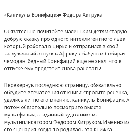
«Каникулы Бонифация» Федора Хитрука
Обязательно почитайте маленьким детям старую
добрую сказку про одного интеллигентного льва,
который работал в цирке и отправился в свой
заслуженный отпуск в Африку к бабушке. Собирая
чемодан, бедный Бонифаций еще не знал, что в
отпуске ему предстоит снова работать!
Перевернув последнюю страницу, обязательно
обсудите впечатления от книги: спросите ребенка,
удались ли, по его мнению, каникулы Бонифация. А
потом обязательно посмотрите вместе
мультфильм, созданный художником-
мультипликатором Федором Хитруком. Именно из
его сценария когда-то родилась эта книжка.