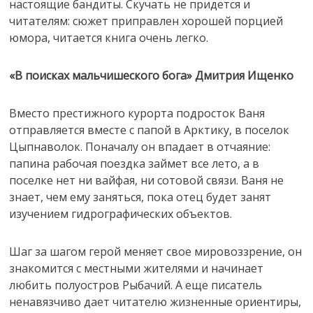
настоящие бандиты. Скучать не придется и
читателям: сюжет приправлен хорошей порцией
юмора, читается книга очень легко.
«В поисках мальчишеского бога» Дмитрия Ищенко
Вместо престижного курорта подросток Ваня
отправляется вместе с папой в Арктику, в поселок
Цыпнаволок. Поначалу он впадает в отчаяние:
папина рабочая поездка займет все лето, а в
поселке нет ни вайфая, ни сотовой связи. Ваня не
знает, чем ему заняться, пока отец будет занят
изучением гидрографических объектов.
Шаг за шагом герой меняет свое мировоззрение, он
знакомится с местными жителями и начинает
любить полуостров Рыбачий. А еще писатель
ненавязчиво дает читателю жизненные ориентиры,