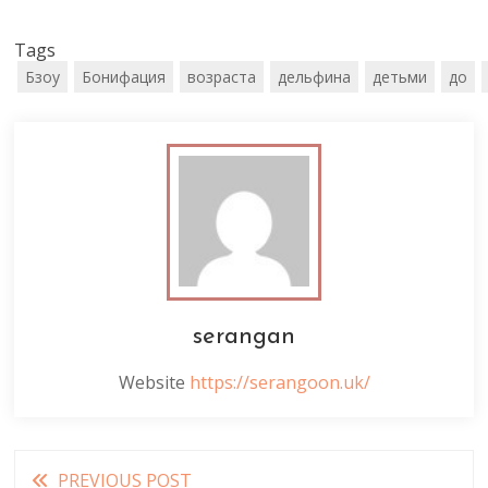
Tags
Бзоу
Бонифация
возраста
дельфина
детьми
до
serangan
Website
https://serangoon.uk/
Read
PREVIOUS POST