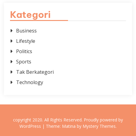
Kategori
Business
Lifestyle
Politics
Sports
Tak Berkategori
Technology
copyright 2020. All Rights Reserved.
Proudly powered by
WordPress
|
Theme: Matina by
Mystery Themes
.