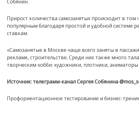
Собянин.
Прирост количества самозанятых происходит в том ч
популярным благодаря простой и удобной системе р
ставкам.
«Самозанятые в Москве чаще всего заняты в пассажир
рекламе, строительстве. Среди них также много та
творческим хобби: художники, плотники, аниматоры
Источник: телеграмм-канал Сергея Собянина @mos_
Профориентационное тестирование и бизнес-тренин