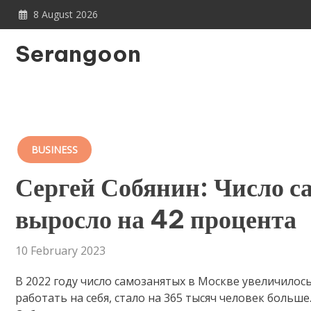
Skip
8 August 2026
to
content
Serangoon
BUSINESS
Сергей Собянин: Число са
выросло на 42 процента
10 February 2023
В 2022 году число самозанятых в Москве увеличилос
работать на себя, стало на 365 тысяч человек больш