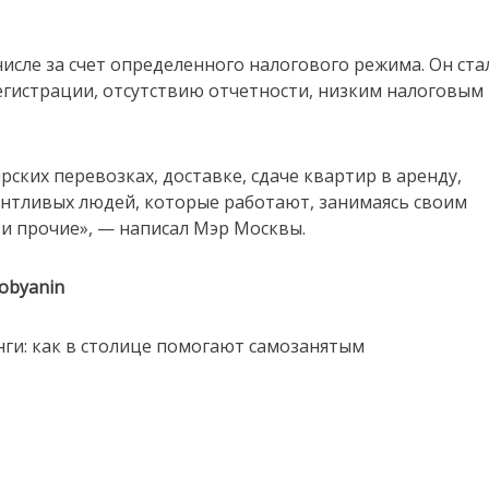
исле за счет определенного налогового режима. Он ста
егистрации, отсутствию отчетности, низким налоговым
ских перевозках, доставке, сдаче квартир в аренду,
лантливых людей, которые работают, занимаясь своим
 и прочие», — написал Мэр Москвы.
sobyanin
ги: как в столице помогают самозанятым