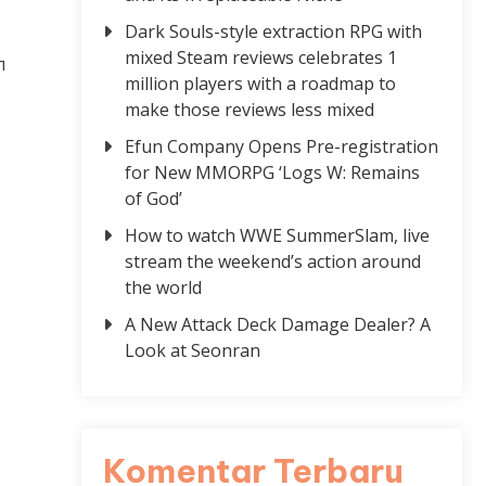
Dark Souls-style extraction RPG with
mixed Steam reviews celebrates 1
л
million players with a roadmap to
make those reviews less mixed
Efun Company Opens Pre-registration
for New MMORPG ‘Logs W: Remains
of God’
How to watch WWE SummerSlam, live
stream the weekend’s action around
the world
A New Attack Deck Damage Dealer? A
Look at Seonran
Komentar Terbaru