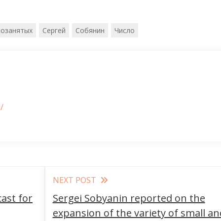
мозанятых
Сергей
Собянин
Число
/
NEXT POST
ast for
Sergei Sobyanin reported on the
expansion of the variety of small an