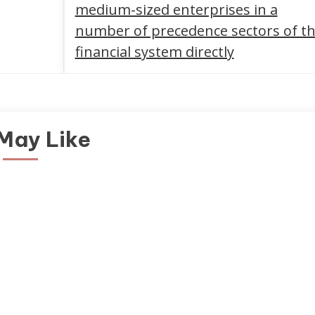
medium-sized enterprises in a
number of precedence sectors of t
financial system directly
May Like