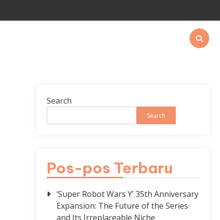
Search
Search
Pos-pos Terbaru
‘Super Robot Wars Y’ 35th Anniversary
Expansion: The Future of the Series
and Its Irreplaceable Niche