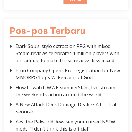
Pos-pos Terbaru
Dark Souls-style extraction RPG with mixed
Steam reviews celebrates 1 million players with
a roadmap to make those reviews less mixed
Efun Company Opens Pre-registration for New
MMORPG ‘Logs W: Remains of God’
How to watch WWE SummerSlam, live stream
the weekend’s action around the world
A New Attack Deck Damage Dealer? A Look at
Seonran
Yes, the Palworld devs see your cursed NSFW
mods: “I don’t think this is official”